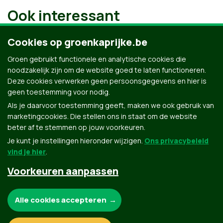
Ook interessant
Cookies op groenkaprijke.be
Groen gebruikt functionele en analytische cookies die
noodzakelijk zijn om de website goed te laten functioneren.
Deze cookies verwerken geen persoonsgegevens en hier is
geen toestemming voor nodig.
Als je daarvoor toestemming geeft, maken we ook gebruik van
marketingcookies. Die stellen ons in staat om de website
beter af te stemmen op jouw voorkeuren.
Je kunt je instellingen hieronder wijzigen.
Ons privacybeleid
vind je hier
.
Voorkeuren aanpassen
Groen.be
Noodzakelijke cookies:
Alle cookies accepteren
Contact
Privacybeleid