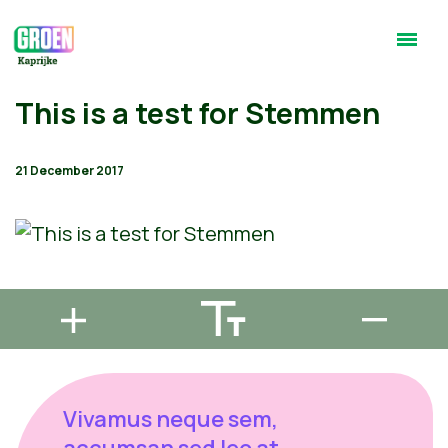
This is a test for Stemmen
21 December 2017
Vivamus neque sem,
accumsan sed leo at,